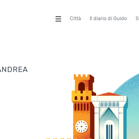
Città
Il diario di Guido
S
 ANDREA