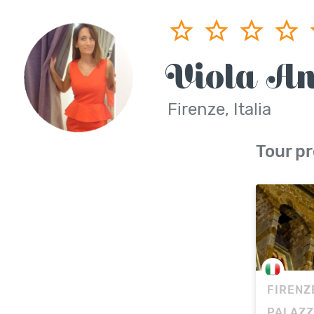
Viola A
Firenze, Italia
Tour pr
FIRENZ
PALAZZ