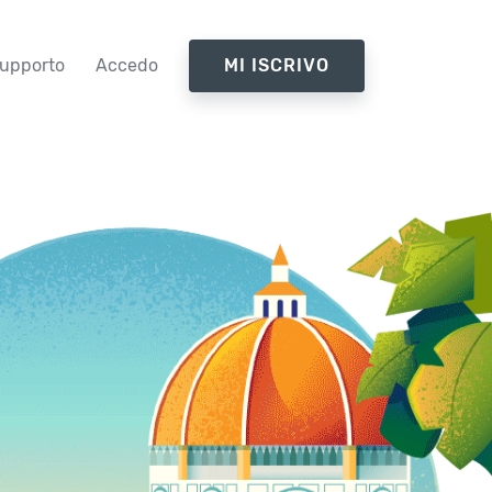
upporto
Accedo
MI ISCRIVO