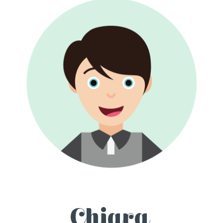
Chiara