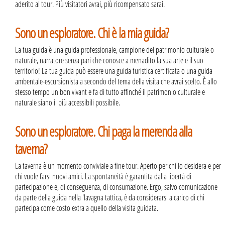
aderito al tour. Più visitatori avrai, più ricompensato sarai.
Sono un esploratore. Chi è la mia guida?
La tua guida è una guida professionale, campione del patrimonio culturale o
naturale, narratore senza pari che conosce a menadito la sua arte e il suo
territorio! La tua guida può essere una guida turistica certificata o una guida
ambentale-escursionista a secondo del tema della visita che avrai scelto. È allo
stesso tempo un bon vivant e fa di tutto affinché il patrimonio culturale e
naturale siano il più accessibili possibile.
Sono un esploratore. Chi paga la merenda alla
taverna?
La taverna è un momento conviviale a fine tour. Aperto per chi lo desidera e per
chi vuole farsi nuovi amici. La spontaneità è garantita dalla libertà di
partecipazione e, di conseguenza, di consumazione. Ergo, salvo comunicazione
da parte della guida nella 'lavagna tattica, è da considerarsi a carico di chi
partecipa come costo extra a quello della visita guidata.