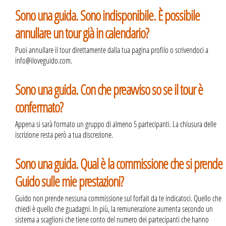
Sono una guida. Sono indisponibile. È possibile
annullare un tour già in calendario?
Puoi annullare il tour direttamente dalla tua pagina profilo o scrivendoci a
info@iloveguido.com.
Sono una guida. Con che preavviso so se il tour è
confermato?
Appena si sarà formato un gruppo di almeno 5 partecipanti. La chiusura delle
iscrizione resta però a tua discrezione.
Sono una guida. Qual è la commissione che si prende
Guido sulle mie prestazioni?
Guido non prende nessuna commissione sul forfait da te indicatoci. Quello che
chiedi è quello che guadagni. In più, la remunerazione aumenta secondo un
sistema a scaglioni che tiene conto del numero dei partecipanti che hanno