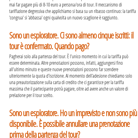
mai far pagare più di 8-10 euro a persona/ora di tour. Il meccanismo di
tariffazione degressiva che applichiamo si basa su un ribasso continuo: la tariffa
'congrua' si 'abbassa' ogni qualvolta un nuovo scaglione è raggiunto.
Sono un esploratore. Ci sono almeno cinque iscritti: il
tour è confermato. Quando pago?
Pagherai solo alla partenza del tour. È l'unico momento in cui la tariffa può
essere determinata. Altre prenotazioni possono, infatti, aggiungersi fino
all'ultimo minuto e queste nuove prenotazioni possono far scendere
ulteriormente la quota d'iscrizione. Al momento dell'adesione chiediamo solo
una preautorizzazione sulla carta di credito che ci garantisce per la tariffa
massima che il partecipante potrà pagare, oltre ad avere anche un valore di
prelazione per il tour scelto.
Sono un esploratore. Ho un imprevisto e non sono più
disponibile. È possibile annullare una prenotazione
prima della partenza del tour?