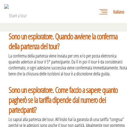
Italiano
Sono un esploratore. Quando avviene la conferma
della partenza del tour?
La conferma della partenza viene inviata per sms e/o per posta elettronica
quando aderisce al tour il 5° partecipante. Da lì in poi il tour è da considerarsi
confermato, e ogni adesione successiva viene confermata immediatamente. Nota
bene che la chiusura delle iscrizioni al tour è a discrezione della guida.
Sono un esploratore. Come faccio a sapere quanto
pagherò se la tariffa dipende dal numero dei
partecipanti?
Lo saprai alla partenza del tour. All'inizio hai la garanzia di una tariffa "congrua"
perché se le adesioni sono poche il tour non partirà. Idealmente non vorremmo