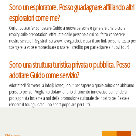
Sono un esploratore. Posso guadagnare affiliando altri
esploratori come me?
Certo, potete far conoscere Guido a nuove persone e generare una piccola
royalty sulle prenotazioni effetuate dalle persone a cui hai fatto conoscere il
nostro servizio! Registrati su www.iloveguido.it e usa il tuo link personalizzato per
spargere la voce e monetizzare o usare il credito per partecipare a nuovi tour!
Sono una struttura turistica privata o pubblica. Posso
adottare Guido come servizio?
Adottateci! Scriveteci a info@iloveguido.it per sapere a quale soluzione abbiamo
pensato per voi. Vogliamo dotarvi di uno strumento innovativo per rendervi
protagonista insieme a noi della promozione culturale del nostro bel Paese e
rendere il tour guidato uno sport popolare per tutti.
Chi siamo