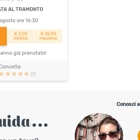
ATA AL TRAMONTO
agosto ore 16:30
€ 3,00
€ 35,00
minimo
massimo
anno già prenotato!
Concetta
(7)
Conosci a
uida...