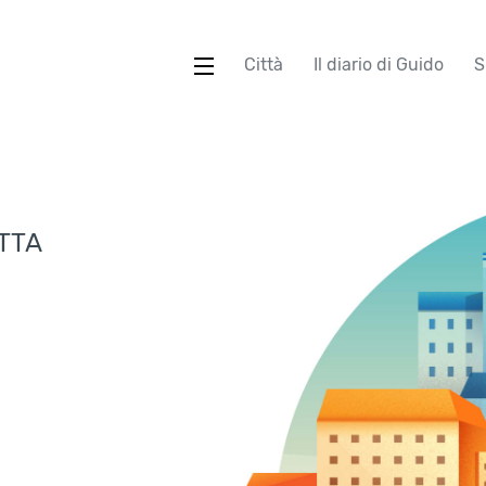
Città
Il diario di Guido
S
TTA