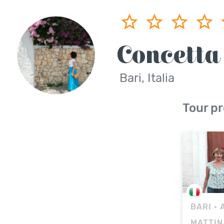
Concetta
Bari, Italia
Tour pr
BARI
•
MATTIN