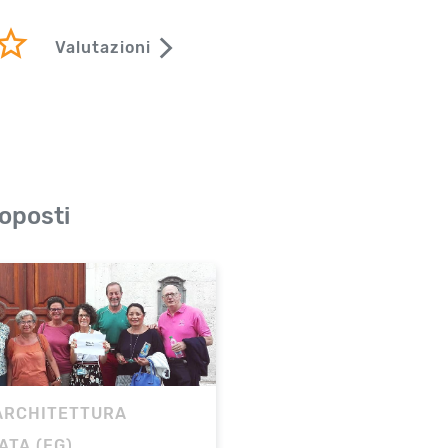
Valutazioni
oposti
 ARCHITETTURA
ATA (FG)