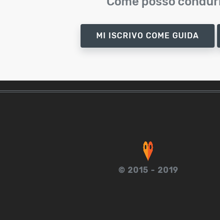
Come posso condurr
MI ISCRIVO COME GUIDA
© 2015 - 2019