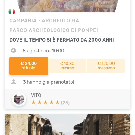
CAMPANIA
• ARCHEOLOGIA
PARCO ARCHEOLOGICO DI POMPEI
DOVE IL TEMPO SI È FERMATO DA 2000 ANNI
8 agosto ore 10:00
€ 24,00
€ 10,30
€ 120,00
attuale
minimo
massimo
3
hanno già prenotato!
VITO
(28)