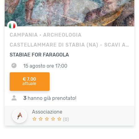
CAMPANIA
• ARCHEOLOGIA
CASTELLAMMARE DI STABIA (NA) - SCAVI ARCHEOLOGICI
STABIAE FOR FARAGOLA
15 agosto ore 17:00
€ 7,00
attuale
3
hanno già prenotato!
Associazione
(0)