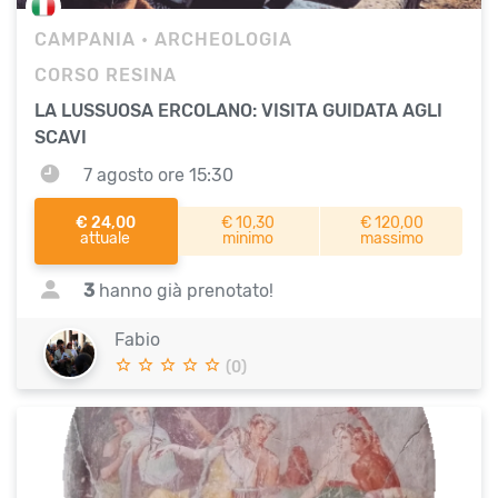
CAMPANIA
• ARCHEOLOGIA
CORSO RESINA
LA LUSSUOSA ERCOLANO: VISITA GUIDATA AGLI
SCAVI
7 agosto ore 15:30
€ 24,00
€ 10,30
€ 120,00
attuale
minimo
massimo
3
hanno già prenotato!
Fabio
(0)