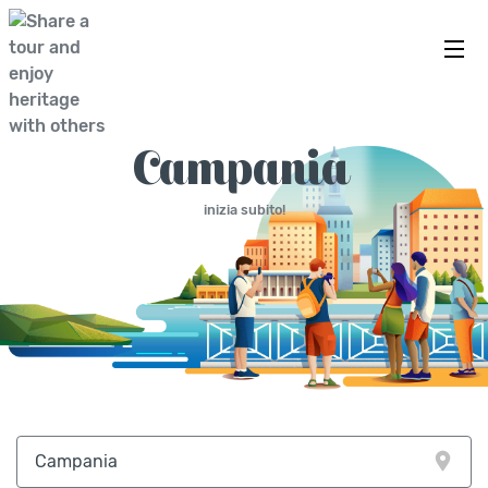
ESPLORA IN COMPAGNIA
Campania
inizia subito!