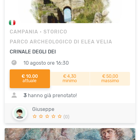
CAMPANIA
• STORICO
PARCO ARCHEOLOGICO DI ELEA VELIA
CRINALE DEGLI DEI
10 agosto ore 16:30
€ 10,00
€ 4,30
€ 50,00
attuale
minimo
massimo
3
hanno già prenotato!
Giuseppe
(0)