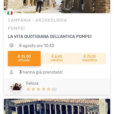
CAMPANIA
• ARCHEOLOGIA
POMPEI
LA VITA QUOTIDIANA DELL'ANTICA POMPEI
8 agosto ore 10:30
€ 15,00
€ 6,40
€ 75,00
attuale
minimo
massimo
3
hanno già prenotato!
Felicia
(0)