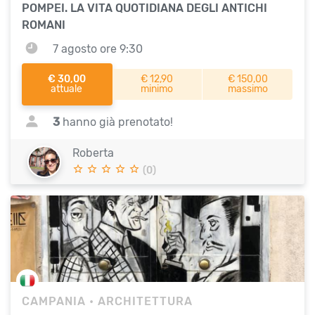
POMPEI. LA VITA QUOTIDIANA DEGLI ANTICHI
ROMANI
7 agosto ore 9:30
€ 30,00
€ 12,90
€ 150,00
attuale
minimo
massimo
3
hanno già prenotato!
Roberta
(0)
CAMPANIA
• ARCHITETTURA