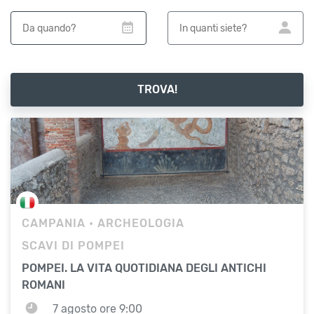
TROVA!
CAMPANIA
• ARCHEOLOGIA
SCAVI DI POMPEI
POMPEI. LA VITA QUOTIDIANA DEGLI ANTICHI
ROMANI
7 agosto ore 9:00