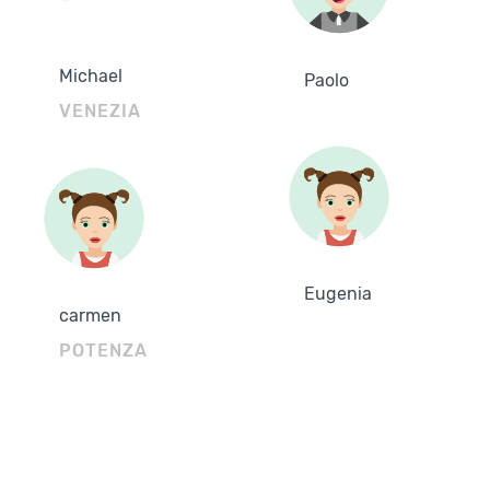
Michael
Paolo
VENEZIA
Eugenia
carmen
POTENZA