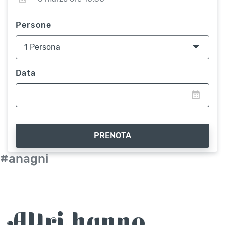
Persone
Data
PRENOTA
#anagni
Altri hanno