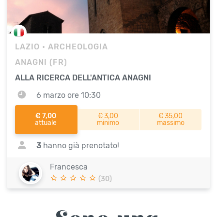
LAZIO
• ARCHEOLOGIA
ANAGNI (FR)
ALLA RICERCA DELL'ANTICA ANAGNI
6 marzo ore 10:30
€ 7,00
€ 3,00
€ 35,00
attuale
minimo
massimo
3
hanno già prenotato!
Francesca
(30)