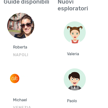
Guide disponibili
Nuovi
esploratori
Roberta
Valeria
NAPOLI
Michael
Paolo
VENEZIA