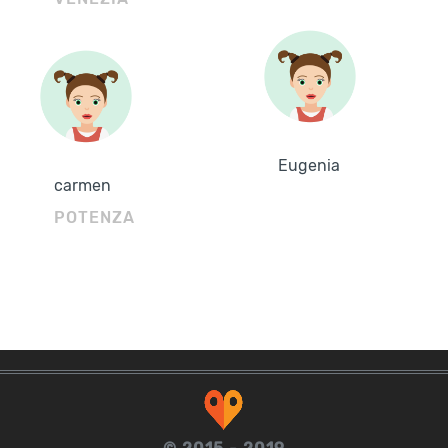
Eugenia
carmen
POTENZA