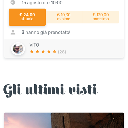
15 agosto ore 10:00
€ 24,00
€ 10,30
€ 120,00
attuale
minimo
massimo
3
hanno già prenotato!
VITO
(28)
Gli ultimi visti