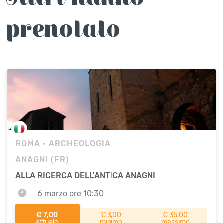
prenotato
ROMA
• ARCHEOLOGIA
ANAGNI (FR)
ALLA RICERCA DELL'ANTICA ANAGNI
6 marzo ore 10:30
€ 7,00
€ 3,00
€ 35,00
attuale
minimo
massimo