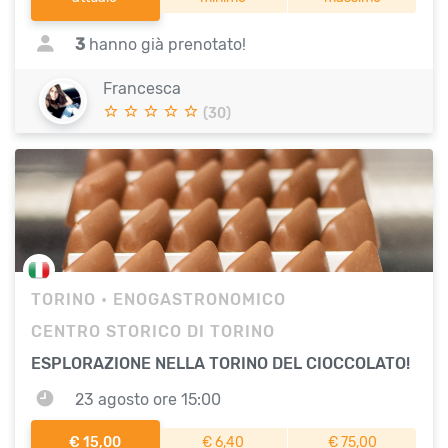
3
hanno già prenotato!
Francesca
(30)
TORINO
• ENOGASTRONOMICO
CENTRO STORICO DI TORINO
ESPLORAZIONE NELLA TORINO DEL CIOCCOLATO!
23 agosto ore 15:00
€ 15,00
€ 6,40
€ 75,00