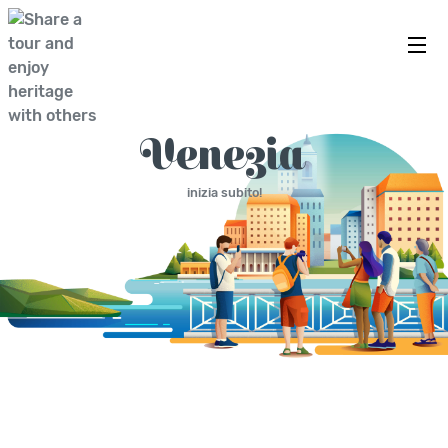
ESPLORALA CON MICHAEL
Venezia
inizia subito!