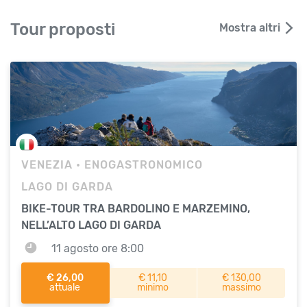
Tour proposti
Mostra altri
VENEZIA
• ENOGASTRONOMICO
LAGO DI GARDA
BIKE-TOUR TRA BARDOLINO E MARZEMINO,
NELL’ALTO LAGO DI GARDA
11 agosto ore 8:00
€ 26,00
€ 11,10
€ 130,00
attuale
minimo
massimo