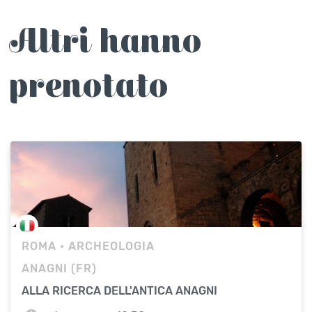
Altri hanno
prenotato
ROMA
• ARCHEOLOGIA
ANAGNI (FR)
ALLA RICERCA DELL'ANTICA ANAGNI