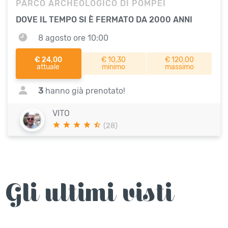
PARCO ARCHEOLOGICO DI POMPEI
DOVE IL TEMPO SI È FERMATO DA 2000 ANNI
8 agosto ore 10:00
€ 24,00
€ 10,30
€ 120,00
attuale
minimo
massimo
3
hanno già prenotato!
VITO
(28)
Gli ultimi visti