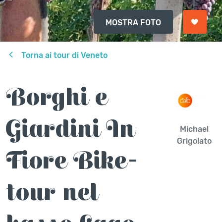
MOSTRA FOTO
Torna ai tour di Veneto
Borghi e
Giardini In
Michael
Grigolato
Fiore Bike-
tour nel