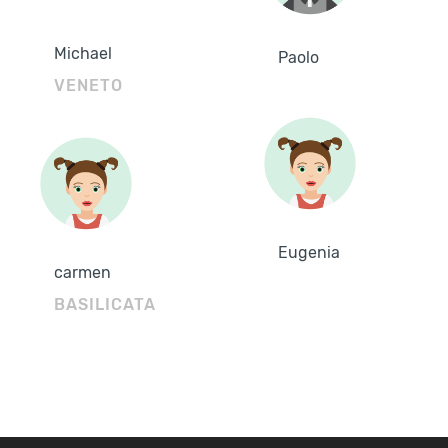
Michael
Paolo
VENETO
Eugenia
carmen
BASILICATA