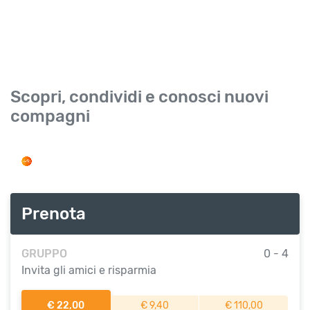
Scopri, condividi e conosci nuovi
compagni
Prenota
GRUPPO
0 - 4
Invita gli amici e risparmia
€ 22,00
€ 9,40
€ 110,00