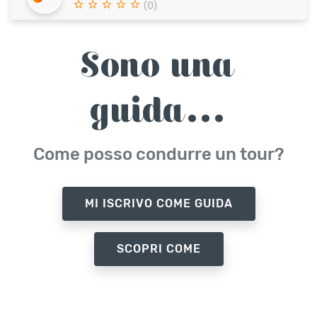
(0)
Sono una
guida...
Come posso condurre un tour?
MI ISCRIVO COME GUIDA
SCOPRI COME