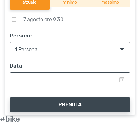
attuale
minimo
massimo
7 agosto ore 9:30
Persone
Data
PRENOTA
#bike