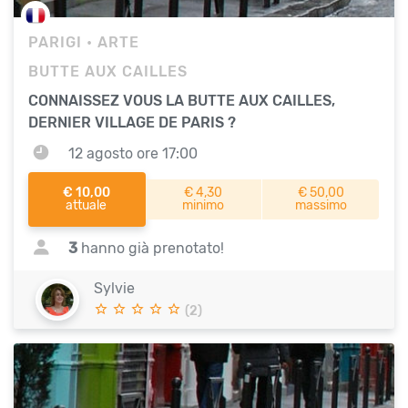
PARIGI
• ARTE
BUTTE AUX CAILLES
CONNAISSEZ VOUS LA BUTTE AUX CAILLES,
DERNIER VILLAGE DE PARIS ?
12 agosto ore 17:00
€ 10,00
€ 4,30
€ 50,00
attuale
minimo
massimo
3
hanno già prenotato!
Sylvie
(2)