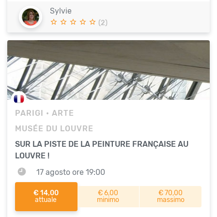
Sylvie
(2)
PARIGI
• ARTE
MUSÉE DU LOUVRE
SUR LA PISTE DE LA PEINTURE FRANÇAISE AU
LOUVRE !
17 agosto ore 19:00
€ 14,00
€ 6,00
€ 70,00
attuale
minimo
massimo