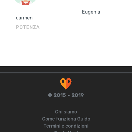
Eugenia
carmen
POTENZA
© 2015 - 2019
Chi siamo
Come funziona Guido
Termini e condizioni