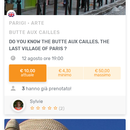
PARIGI
• ARTE
BUTTE AUX CAILLES
DO YOU KNOW THE BUTTE AUX CAILLES, THE
LAST VILLAGE OF PARIS ?
12 agosto ore 19:00
€ 10,00
€ 4,30
€ 50,00
attuale
minimo
massimo
3
hanno già prenotato!
Sylvie
(2)