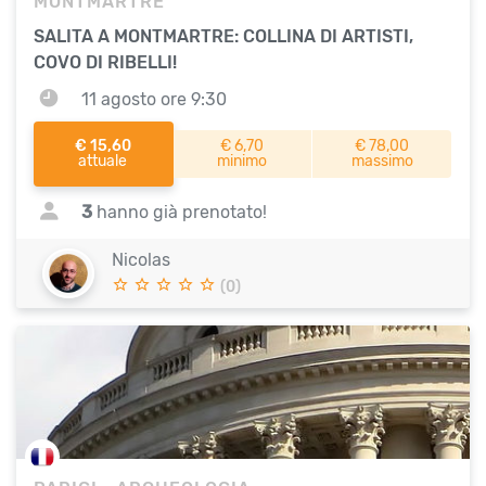
MONTMARTRE
SALITA A MONTMARTRE: COLLINA DI ARTISTI,
COVO DI RIBELLI!
11 agosto ore 9:30
€ 15,60
€ 6,70
€ 78,00
attuale
minimo
massimo
3
hanno già prenotato!
Nicolas
(0)