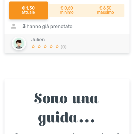
€ 1,30
€ 0,60
€ 6,50
attuale
minimo
massimo
3
hanno già prenotato!
Julien
(0)
Sono una
guida...