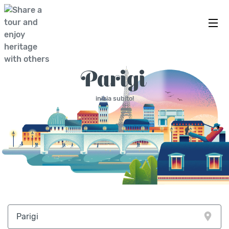
ESPLORA IN COMPAGNIA
Parigi
inizia subito!