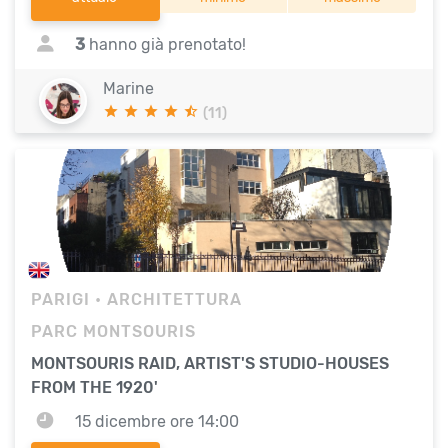
3
hanno già prenotato!
Marine
(11)
PARIGI
• ARCHITETTURA
PARC MONTSOURIS
MONTSOURIS RAID, ARTIST'S STUDIO-HOUSES
FROM THE 1920'
15 dicembre ore 14:00