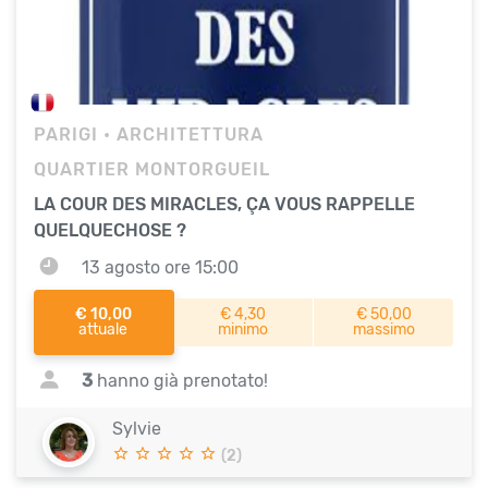
PARIGI
• ARCHITETTURA
QUARTIER MONTORGUEIL
LA COUR DES MIRACLES, ÇA VOUS RAPPELLE
QUELQUECHOSE ?
13 agosto ore 15:00
€ 10,00
€ 4,30
€ 50,00
attuale
minimo
massimo
3
hanno già prenotato!
Sylvie
(2)