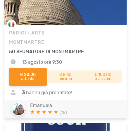
PARIGI
• ARTE
MONTMARTRE
50 SFUMATURE DI MONTMARTRE
13 agosto ore 9:30
€ 20,00
€ 8,60
€ 100,00
attuale
minimo
massimo
3
hanno già prenotato!
Emanuela
(15)