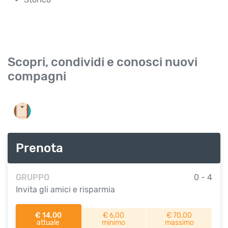
Scopri, condividi e conosci nuovi
compagni
Prenota
GRUPPO
0 - 4
Invita gli amici e risparmia
€ 14,00
€ 6,00
€ 70,00
attuale
minimo
massimo