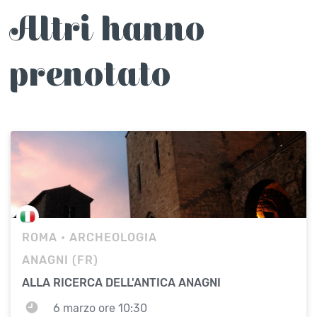
Altri hanno
prenotato
ROMA
• ARCHEOLOGIA
ANAGNI (FR)
ALLA RICERCA DELL'ANTICA ANAGNI
6 marzo ore 10:30