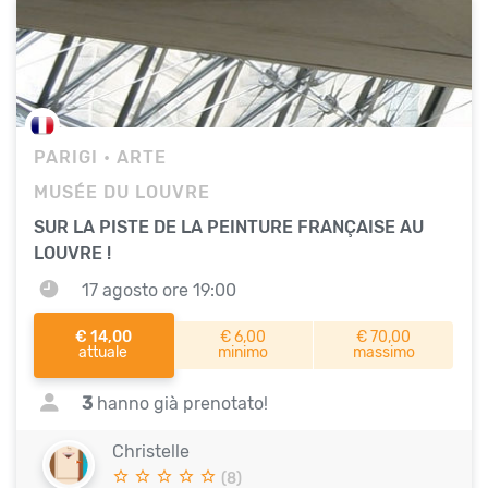
PARIGI
• ARTE
MUSÉE DU LOUVRE
SUR LA PISTE DE LA PEINTURE FRANÇAISE AU
LOUVRE !
17 agosto ore 19:00
€ 14,00
€ 6,00
€ 70,00
attuale
minimo
massimo
3
hanno già prenotato!
Christelle
(8)