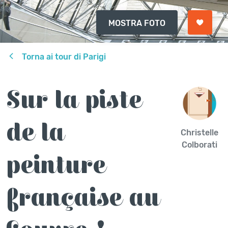
MOSTRA FOTO
Torna ai tour di Parigi
Sur la piste
de la
Christelle
Colborati
peinture
française au