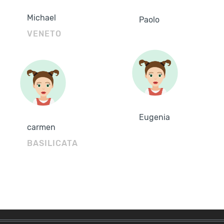
Michael
Paolo
VENETO
Eugenia
carmen
BASILICATA