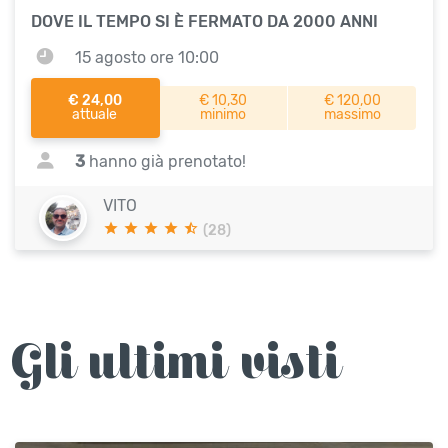
DOVE IL TEMPO SI È FERMATO DA 2000 ANNI
15 agosto ore 10:00
€ 24,00
€ 10,30
€ 120,00
attuale
minimo
massimo
3
hanno già prenotato!
VITO
(28)
Gli ultimi visti