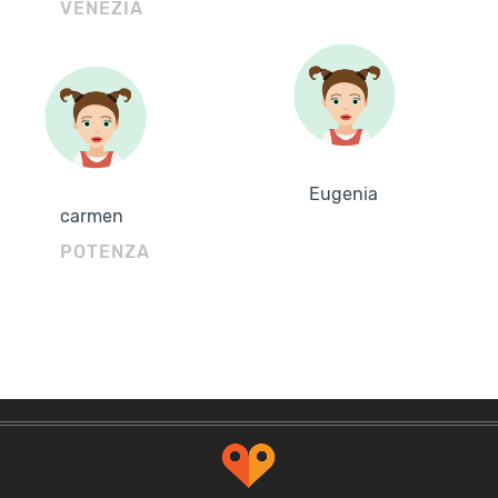
VENEZIA
Eugenia
carmen
POTENZA