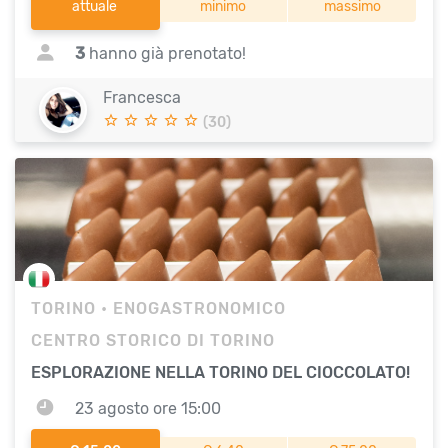
attuale
minimo
massimo
3
hanno già prenotato!
Francesca
(30)
TORINO
• ENOGASTRONOMICO
CENTRO STORICO DI TORINO
ESPLORAZIONE NELLA TORINO DEL CIOCCOLATO!
23 agosto ore 15:00