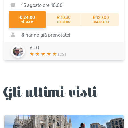
15 agosto ore 10:00
€ 24,00
€ 10,30
€ 120,00
attuale
minimo
massimo
3
hanno già prenotato!
VITO
(28)
Gli ultimi visti