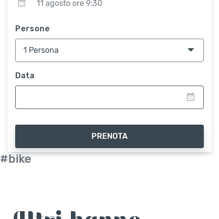
11 agosto ore 9:30
Persone
Data
PRENOTA
#bike