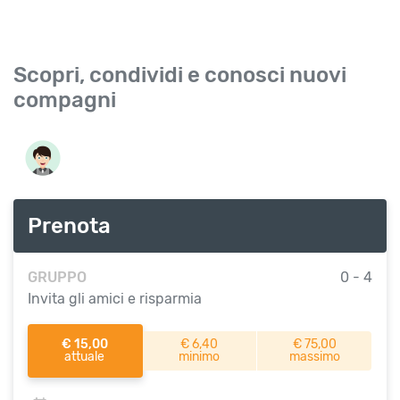
Scopri, condividi e conosci nuovi
compagni
Prenota
GRUPPO
0 - 4
Invita gli amici e risparmia
€ 15,00
€ 6,40
€ 75,00
attuale
minimo
massimo