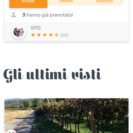
attuale
minimo
massimo
3
hanno già prenotato!
VITO
(28)
Gli ultimi visti