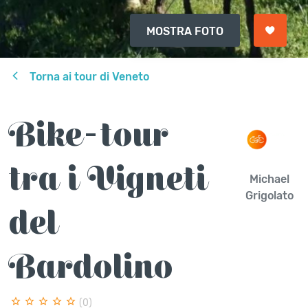
MOSTRA FOTO
Torna ai tour di Veneto
Bike-tour
tra i Vigneti
Michael
Grigolato
del
Bardolino
(0)