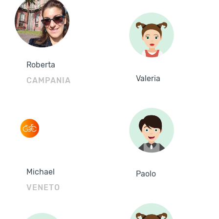
Roberta
Valeria
CAMPANIA
Michael
Paolo
VENETO