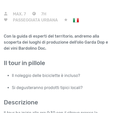
MAX.
7
7H
PASSEGGIATA URBANA
Con la guida di esperti del territorio, andremo alla
scoperta dei luoghi di produzione dell’olio Garda Dop e
dei vini Bardolino Doc.
Il tour in pillole
Il noleggio delle biciclette è incluso?
Si degusteranno prodotti tipici locali?
Descrizione
Il tour ha inizio alle ore 9:30 con il ritrovo presso la