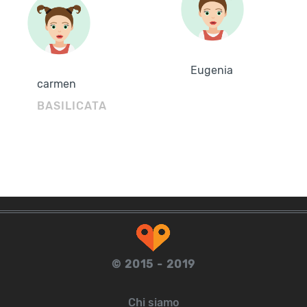
Eugenia
carmen
BASILICATA
© 2015 - 2019
Chi siamo