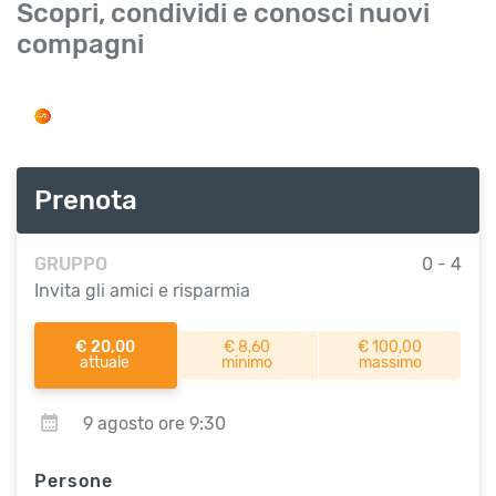
Scopri, condividi e conosci nuovi
compagni
Prenota
GRUPPO
0 - 4
Invita gli amici e risparmia
€ 20,00
€ 8,60
€ 100,00
attuale
minimo
massimo
9 agosto ore 9:30
Persone