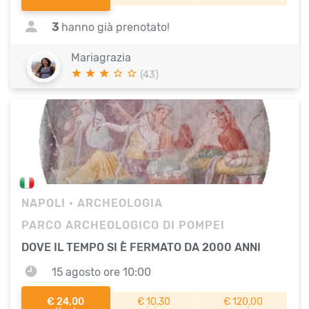
3
hanno già prenotato!
Mariagrazia
(43)
NAPOLI
• ARCHEOLOGIA
PARCO ARCHEOLOGICO DI POMPEI
DOVE IL TEMPO SI È FERMATO DA 2000 ANNI
15 agosto ore 10:00
€ 24,00
€ 10,30
€ 120,00