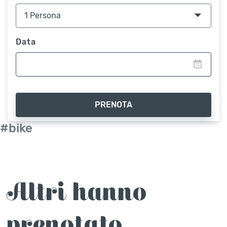
Data
PRENOTA
#bike
Altri hanno
prenotato