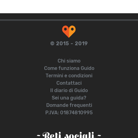
© 2015 - 2019
Chi siamo
Come funziona Guido
Termini e condizioni
Contattaci
Il diario di Guido
Sei una guida?
Domande frequenti
P.IVA: 01874810995
~ Reti sociali ~