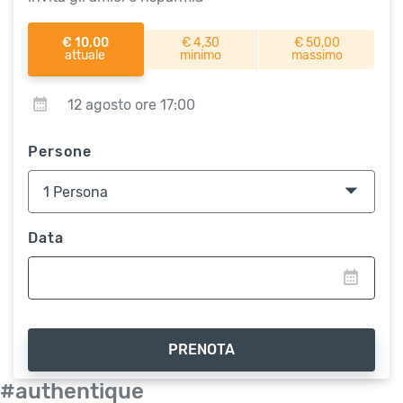
€ 10,00
€ 4,30
€ 50,00
attuale
minimo
massimo
12 agosto ore 17:00
Persone
Data
PRENOTA
#authentique