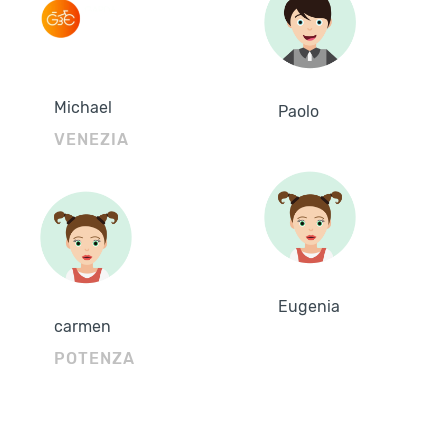
Michael
Paolo
VENEZIA
Eugenia
carmen
POTENZA