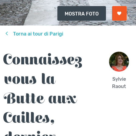
MOSTRA FOTO
Torna ai tour di Parigi
Connaissez
vous la
Sylvie
Raout
Butte aux
Cailles,