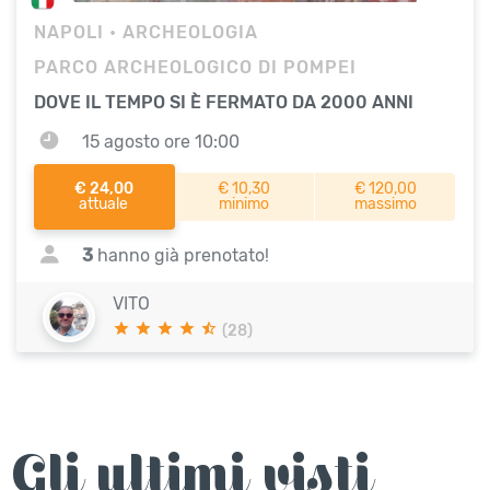
NAPOLI
• ARCHEOLOGIA
PARCO ARCHEOLOGICO DI POMPEI
DOVE IL TEMPO SI È FERMATO DA 2000 ANNI
15 agosto ore 10:00
€ 24,00
€ 10,30
€ 120,00
attuale
minimo
massimo
3
hanno già prenotato!
VITO
(28)
Gli ultimi visti