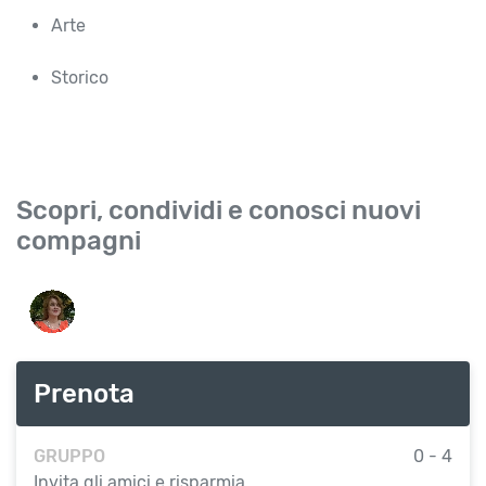
Arte
Storico
Scopri, condividi e conosci nuovi
compagni
Prenota
GRUPPO
0 - 4
Invita gli amici e risparmia