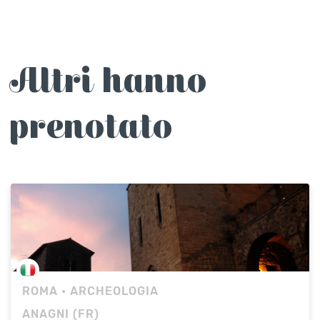
Altri hanno
prenotato
ROMA
• ARCHEOLOGIA
ANAGNI (FR)