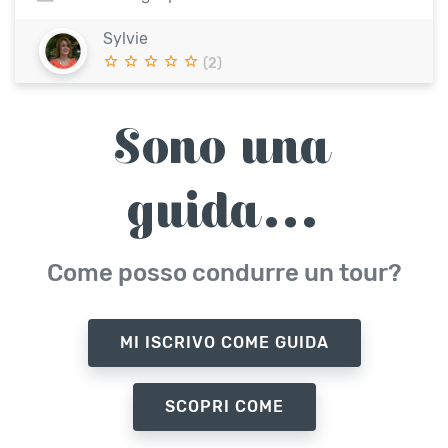
Sylvie
(2)
Sono una
guida...
Come posso condurre un tour?
MI ISCRIVO COME GUIDA
SCOPRI COME