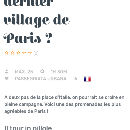
dernier
village de
Paris ?
(2)
MAX.
25
1H 30M
PASSEGGIATA URBANA
A deux pas de la place d'Italie, on pourrait se croire en
pleine campagne. Voici une des promenades les plus
agréables de Paris !
Il tour in pillole