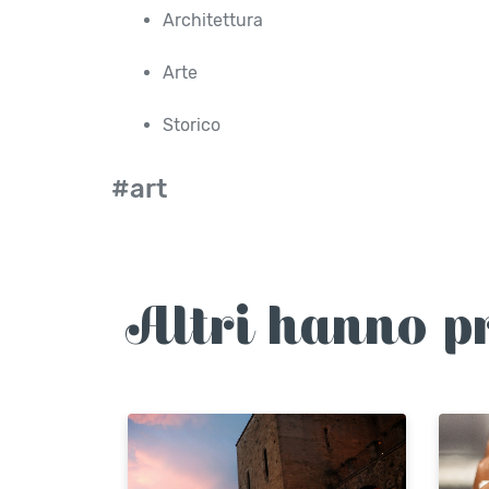
Architettura
Arte
Storico
#art
Altri hanno p