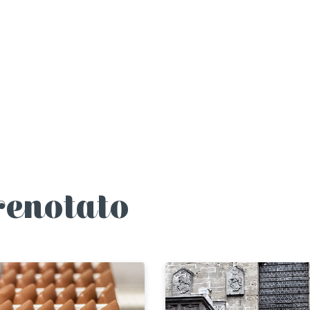
renotato