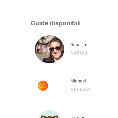
Guide disponibili
Roberta
NAPOLI
Michael
VENEZIA
carmen