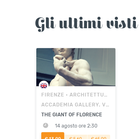
Gli ultimi visti
FIRENZE
• ARCHITETTURA
ACCADEMIA GALLERY, VIA RICASOLI, FIRENZE
THE GIANT OF FLORENCE
14 agosto ore 2:30