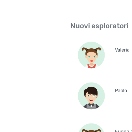
Nuovi esploratori
Valeria
Paolo
Eugeni