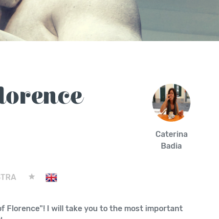
Florence
Caterina
Badia
STRA
f Florence"! I will take you to the most important