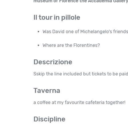
museum of Florence the Accademia Gallery
Il tour in pillole
Was David one of Michelangelo's friends
Where are the Florentines?
Descrizione
Sskip the line included but tickets to be pai
Taverna
a coffee at my favourite cafeteria together!
Discipline