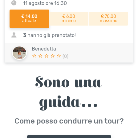
11 agosto ore 16:30
€ 14,00
€ 6,00
€ 70,00
attuale
minimo
massimo
3
hanno già prenotato!
Benedetta
(0)
Sono una
guida...
Come posso condurre un tour?