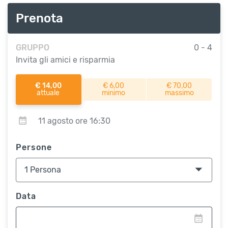
Prenota
GRUPPO
0 - 4
Invita gli amici e risparmia
€ 14,00
€ 6,00
€ 70,00
attuale
minimo
massimo
11 agosto ore 16:30
Persone
Data