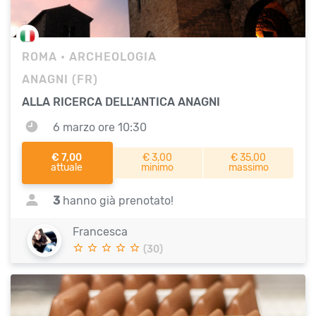
ROMA
• ARCHEOLOGIA
ANAGNI (FR)
ALLA RICERCA DELL'ANTICA ANAGNI
6 marzo ore 10:30
€ 7,00
€ 3,00
€ 35,00
attuale
minimo
massimo
3
hanno già prenotato!
Francesca
(30)