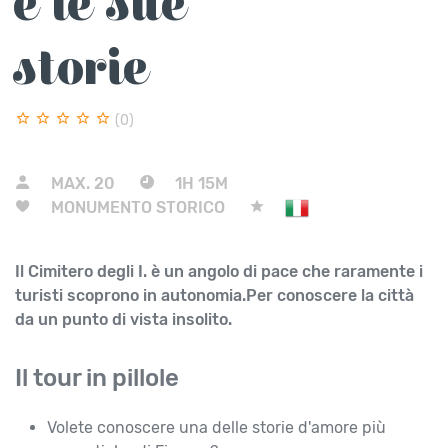
e le sue
storie
(0)
MAX.
20
1H 15M
MONUMENTO STORICO
Il Cimitero degli I. è un angolo di pace che raramente i
turisti scoprono in autonomia.Per conoscere la città
da un punto di vista insolito.
Il tour in pillole
Volete conoscere una delle storie d'amore più