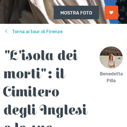
MOSTRA FOTO
Torna ai tour di Firenze
"L'isola dei
morti": il
Benedetta
Pilla
Cimitero
degli Inglesi