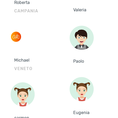
Roberta
Valeria
CAMPANIA
Michael
Paolo
VENETO
Eugenia
carmen