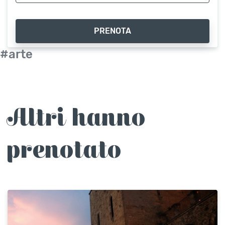
PRENOTA
#arte
Altri hanno
prenotato