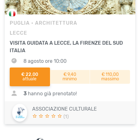
PUGLIA
• ARCHITETTURA
LECCE
VISITA GUIDATA A LECCE, LA FIRENZE DEL SUD
ITALIA
8 agosto ore 10:00
€ 22,00
€ 9,40
€ 110,00
attuale
minimo
massimo
3
hanno già prenotato!
ASSOCIAZIONE CULTURALE
(1)