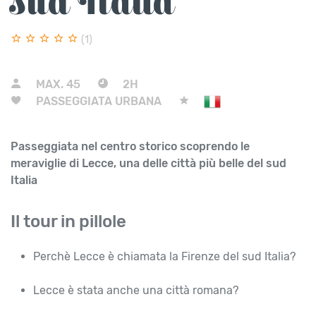
sud Italia
(1)
MAX.
45
2H
PASSEGGIATA URBANA
Passeggiata nel centro storico scoprendo le
meraviglie di Lecce, una delle città più belle del sud
Italia
Il tour in pillole
Perchè Lecce è chiamata la Firenze del sud Italia?
Lecce è stata anche una città romana?