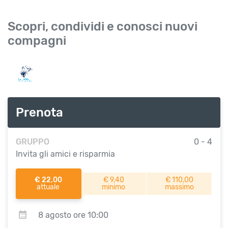
Scopri, condividi e conosci nuovi
compagni
Prenota
GRUPPO
0 - 4
Invita gli amici e risparmia
€ 22,00
€ 9,40
€ 110,00
attuale
minimo
massimo
8 agosto ore 10:00