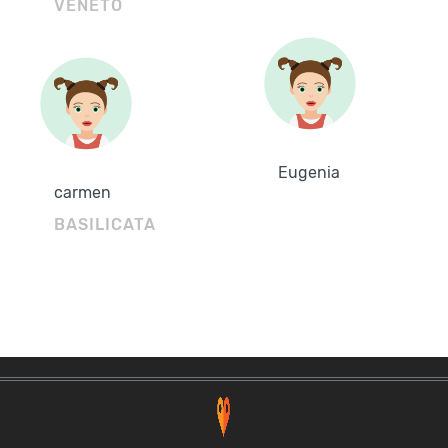
VENETO
Eugenia
carmen
BASILICATA