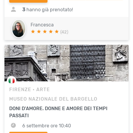
3
hanno già prenotato!
Francesca
(42)
FIRENZE
• ARTE
MUSEO NAZIONALE DEL BARGELLO
DONI D'AMORE. DONNE E AMORE DEI TEMPI
PASSATI
6 settembre ore 10:40