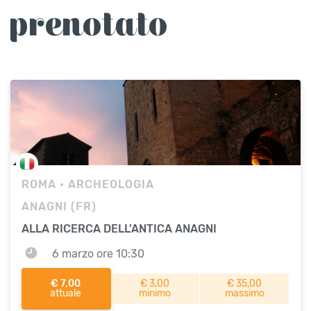
prenotato
ROMA
• ARCHEOLOGIA
ANAGNI (FR)
ALLA RICERCA DELL'ANTICA ANAGNI
6 marzo ore 10:30
€ 7,00
€ 3,00
€ 35,00
attuale
minimo
massimo