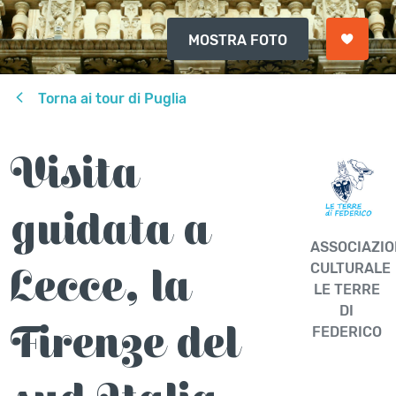
MOSTRA FOTO
Torna ai tour di Puglia
Visita
guidata a
ASSOCIAZIO
Lecce, la
CULTURALE
LE TERRE
DI
Firenze del
FEDERICO